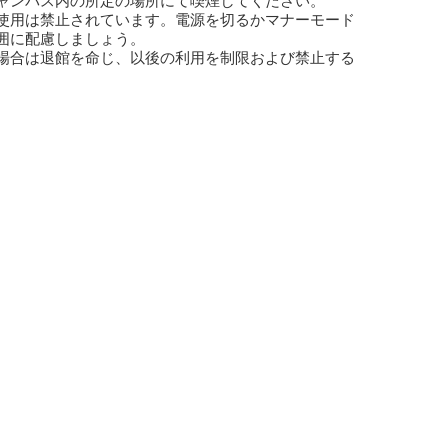
ャンパス内の所定の場所にて喫煙してください。
使用は禁止されています。電源を切るかマナーモード
囲に配慮しましょう。
場合は退館を命じ、以後の利用を制限および禁止する