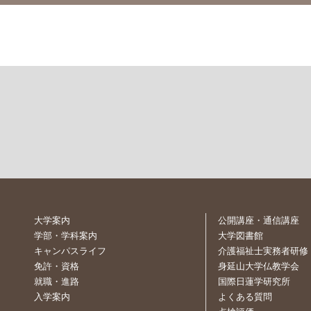
大学案内
公開講座・通信講座
学部・学科案内
大学図書館
キャンパスライフ
介護福祉士実務者研修
免許・資格
身延山大学仏教学会
就職・進路
国際日蓮学研究所
入学案内
よくある質問