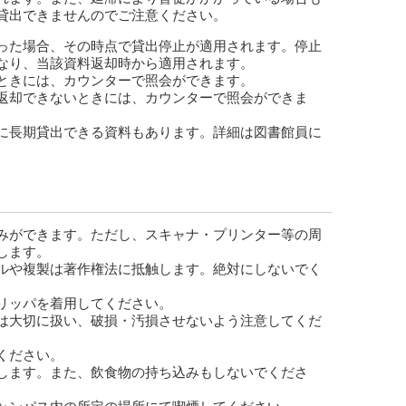
貸出できませんのでご注意ください。
った場合、その時点で貸出停止が適用されます。停止
なり、当該資料返却時から適用されます。
ときには、カウンターで照会ができます。
返却できないときには、カウンターで照会ができま
に長期貸出できる資料もあります。詳細は図書館員に
みができます。ただし、スキャナ・プリンター等の周
します。
ルや複製は著作権法に抵触します。絶対にしないでく
リッパを着用してください。
は大切に扱い、破損・汚損させないよう注意してくだ
ください。
します。また、飲食物の持ち込みもしないでくださ