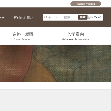
English Version
シラバス
わせ
ご寄付のお願い
進路・就職
入学案内
Carrer Support
Admission Information