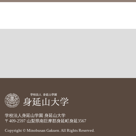
学校法人身延山学園 身延山大学
〒409-2597 山梨県南巨摩郡身延町身延3567
Copyright © Minobusan Gakuen. All Rights Reserved.