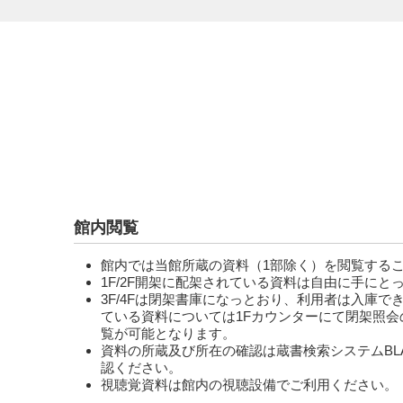
館内閲覧
館内では当館所蔵の資料（1部除く）を閲覧する
1F/2F開架に配架されている資料は自由に手にと
3F/4Fは閉架書庫になっとおり、利用者は入庫
ている資料については1Fカウンターにて閉架照
覧が可能となります。
資料の所蔵及び所在の確認は
蔵書検索システムBL
認ください。
視聴覚資料は館内の視聴設備でご利用ください。