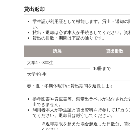
貸出返却
学生証が利用証として機能します。貸出・返却の
い。
貸出・返却は必ず本人が手続きしてください。資
貸出の冊数・期間は下記の通りです。
所属
貸出冊数
大学1～3年生
10冊まで
大学4年生
春・夏・冬期休暇中は貸出期間を延長します
参考図書や貴重書等、禁帯出ラベルが貼付された
出できません。
利用者本人が学生証と貸出資料を持参して1Fカ
てください。返却日は厳守してください。
※返却期限を超えた場合超過した日数分、貸
ください。