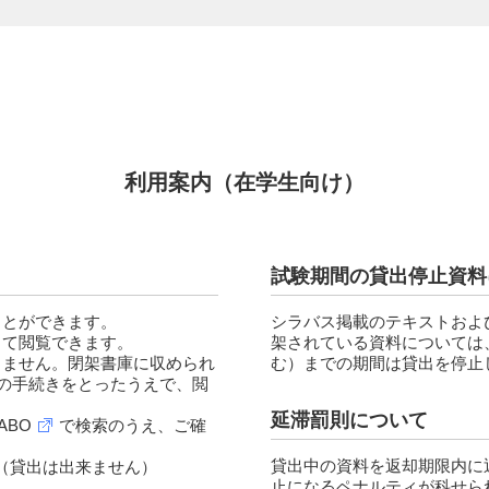
利用案内（在学生向け）
試験期間の貸出停止資料
ことができます。
シラバス掲載のテキストおよ
って閲覧できます。
架されている資料については
できません。閉架書庫に収められ
む）までの期間は貸出を停止
会の手続きをとったうえで、閲
延滞罰則について
ABO
で検索のうえ、ご確
貸出中の資料を返却期限内に
（貸出は出来ません）
止になるペナルティが科せら