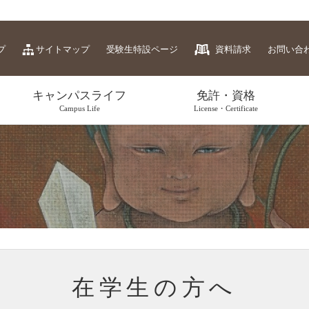
プ
サイトマップ
受験生特設ページ
資料請求
お問い合
キャンパスライフ
免許・資格
Campus Life
License・Certificate
在学生の方へ