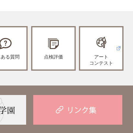
くある質問
点検評価
アート
コンテスト