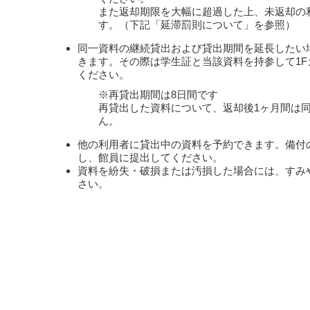
また返却期限を大幅に超過した上、未返却の
す。（下記「延滞罰則について」を参照）
同一資料の継続貸出および貸出期間を延長したい
きます。その際は学生証と当該資料を持参して1
ください。
※再貸出期間は8日間です
再貸出した資料について、返却後1ヶ月間は
ん。
他の利用者に貸出中の資料を予約できます。備付
し、館員に提出してください。
資料を紛失・破損または汚損した場合には、すみ
さい。