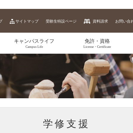
プ
サイトマップ
受験生特設ページ
資料請求
お問い合
キャンパスライフ
免許・資格
Campus Life
License・Certificate
学修支援