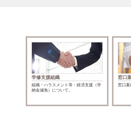
学修支援組織
窓口
組織・ハラスメント等・経済支援（学
窓口案
納金減免）について。