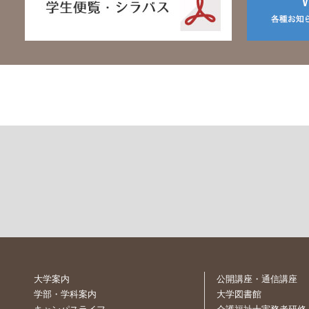
大学案内
公開講座・通信講座
学部・学科案内
大学図書館