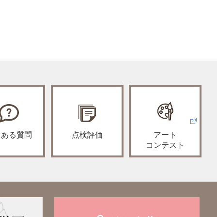
くある質問
点検評価
アート
コンテスト