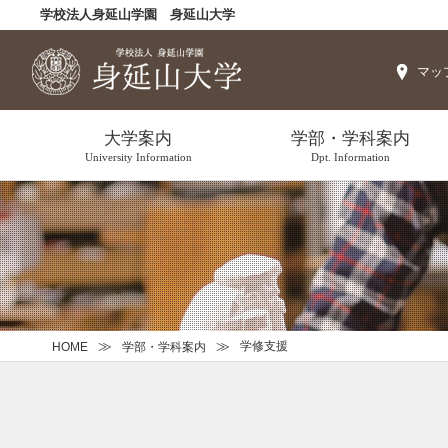
学校法人身延山学園 身延山大学
マッ
大学案内
学部・学科案内
University Information
Dpt. Information
学修支援
HOME
学部・学科案内