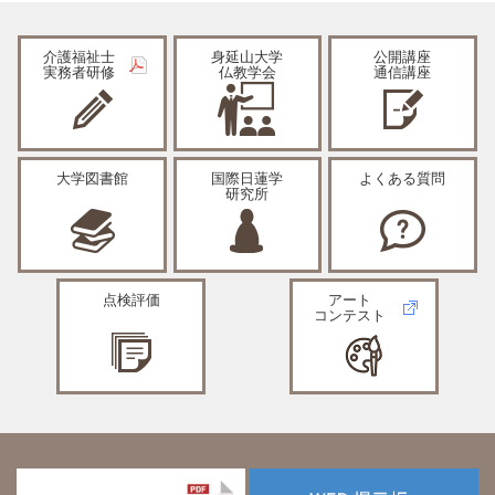
介護福祉士
身延山大学
公開講座
実務者研修
仏教学会
通信講座
大学図書館
国際日蓮学
よくある質問
研究所
点検評価
アート
コンテスト