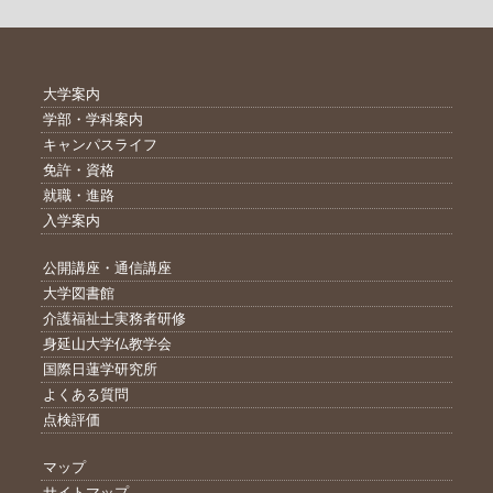
大学案内
学部・学科案内
キャンパスライフ
免許・資格
就職・進路
入学案内
公開講座・通信講座
大学図書館
介護福祉士実務者研修
身延山大学仏教学会
国際日蓮学研究所
よくある質問
点検評価
マップ
サイトマップ