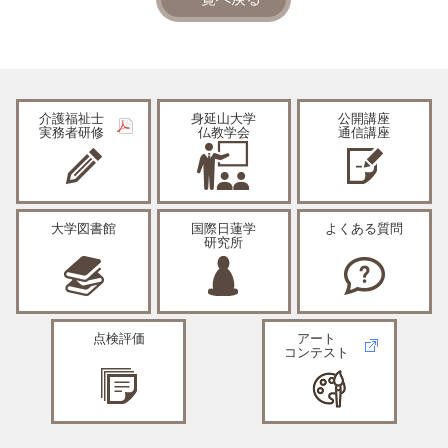
介護福祉士
身延山大学
公開講座
実務者研修
仏教学会
通信講座
大学図書館
国際日蓮学
よくある質問
研究所
点検評価
アート
コンテスト