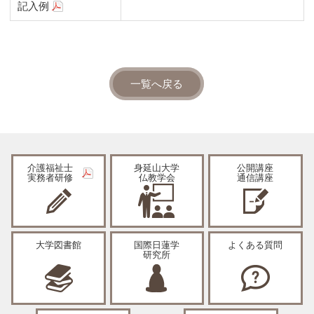
記入例
一覧へ戻る
介護福祉士
身延山大学
公開講座
実務者研修
仏教学会
通信講座
大学図書館
国際日蓮学
よくある質問
研究所