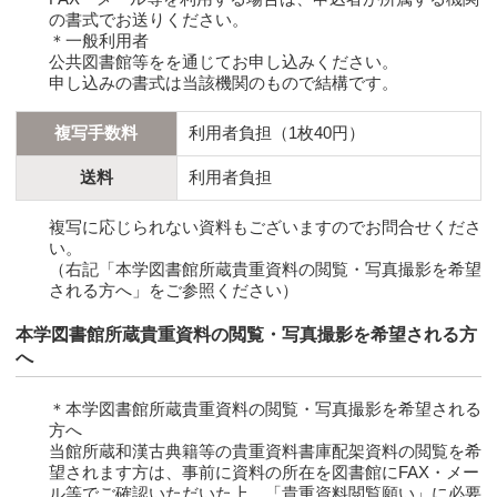
の書式でお送りください。
＊一般利用者
公共図書館等をを通じてお申し込みください。
申し込みの書式は当該機関のもので結構です。
複写手数料
利用者負担（1枚40円）
送料
利用者負担
複写に応じられない資料もございますのでお問合せくださ
い。
（右記「本学図書館所蔵貴重資料の閲覧・写真撮影を希望
される方へ」をご参照ください）
本学図書館所蔵貴重資料の閲覧・写真撮影を希望される方
へ
＊本学図書館所蔵貴重資料の閲覧・写真撮影を希望される
方へ
当館所蔵和漢古典籍等の貴重資料書庫配架資料の閲覧を希
望されます方は、事前に資料の所在を図書館にFAX・メー
ル等でご確認いただいた上、「貴重資料閲覧願い」に必要