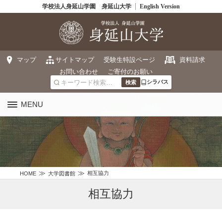
学校法人身延山学園 身延山大学
English Version
マップ
サイトマップ
受験生特設ページ
資料請求
お問い合わせ
ご寄付のお願い
シラバス
MENU
相互協力
HOME
大学図書館
相互協力