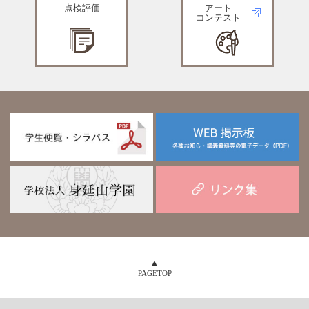
点検評価
アート
コンテスト
PAGETOP